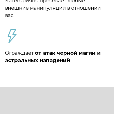
Категорично пресекает любые
внешние манипуляции в отношении
вас
Ограждает
от атак черной магии и
астральных нападений