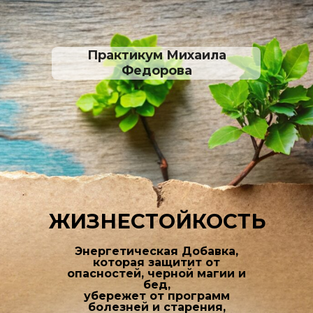
Практикум Михаила
Федорова
ЖИЗНЕСТОЙКОСТЬ
Энергетическая Добавка,
которая защитит от
опасностей, черной магии и
бед,
убережет от программ
болезней и старения,