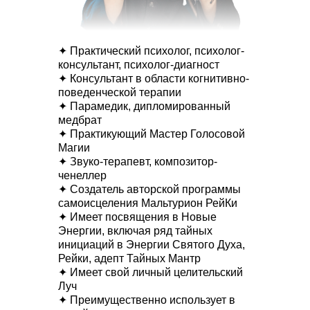
✦ Практический психолог, психолог-
консультант, психолог-диагност
✦ Консультант в области когнитивно-
поведенческой терапии
✦ Парамедик, дипломированный
медбрат
✦ Практикующий Мастер Голосовой
Магии
✦ Звуко-терапевт, композитор-
ченеллер
✦ Создатель авторской программы
самоисцеления Мальтурион РейКи
✦ Имеет посвящения в Новые
Энергии, включая ряд тайных
инициаций в Энергии Святого Духа,
Рейки, адепт Тайных Мантр
✦ Имеет свой личный целительский
Луч
✦ Преимущественно использует в