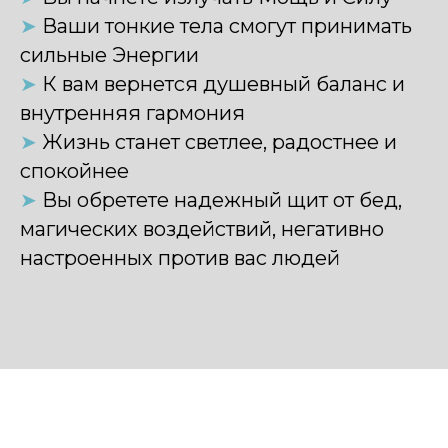
➤
Ваши тонкие тела смогут принимать
сильные Энергии
➤
К вам вернется душевный баланс и
внутренняя гармония
➤
Жизнь станет светлее, радостнее и
спокойнее
➤
Вы обретете надежный щит от бед,
магических воздействий, негативно
настроенных против вас людей