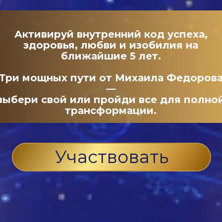
Активируй внутренний код успеха,
здоровья, любви и изобилия на
ближайшие 5 лет.
Три мощных пути от Михаила Федоров
—
выбери свой или пройди все для полно
трансформации.
Участвовать