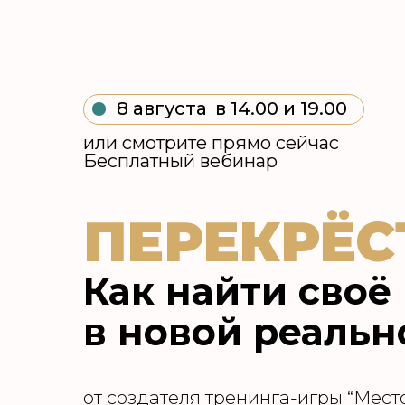
8 августа
в 14.00 и 19.00
или смотрите прямо сейчас
Бесплатный вебинар
ПЕРЕКРЁС
Как найти своё
в новой реальн
от создателя тренинга-игры “Мест