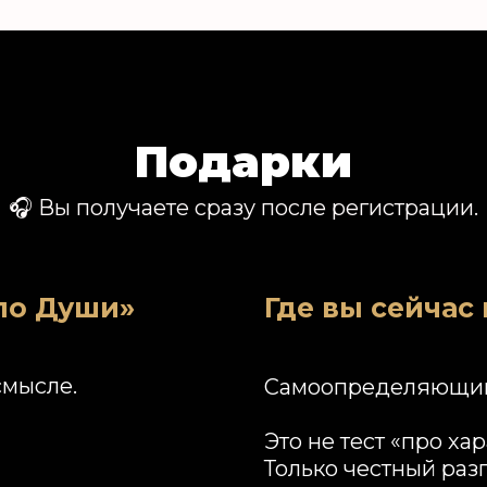
Подарки
🎧 Вы получаете сразу после регистрации.
ло Души»
Где вы сейчас
смысле.
Самоопределяющий
Это не тест «про хар
Только честный разг