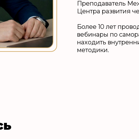
Преподаватель Ме
Центра развития ч
Более 10 лет пров
вебинары по самор
находить внутренн
методики.
сь