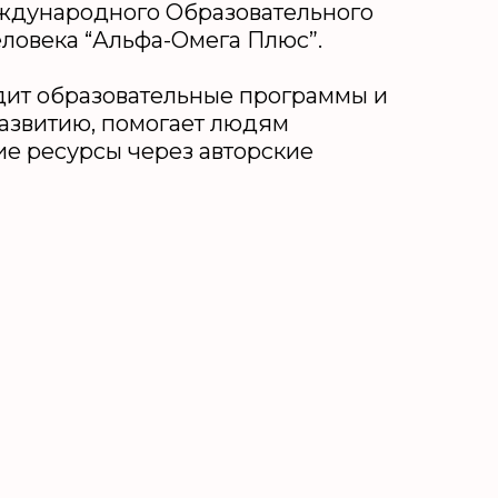
ждународного Образовательного
еловека “Альфа-Омега Плюс”.
одит образовательные программы и
азвитию, помогает людям
ие ресурсы через авторские