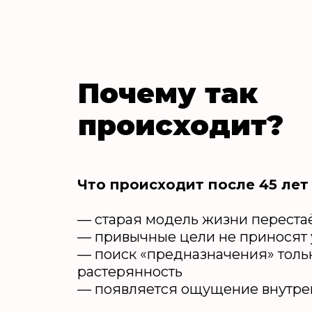
Почему так
происходит?
Что происходит после 45 лет
— старая модель жизни перестаё
— привычные цели не приносят
— поиск «предназначения» толь
растерянность
— появляется ощущение внутре