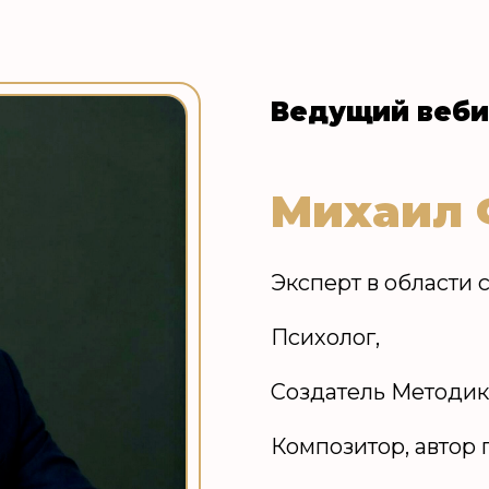
Ведущий веби
Михаил 
Эксперт в области 
Психолог,
Создатель Методик
Композитор, автор