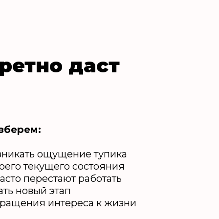
ретно даст
зберем:
зникать ощущение тупика
оего текущего состояния
часто перестают работать
ать новый этап
вращения интереса к жизни