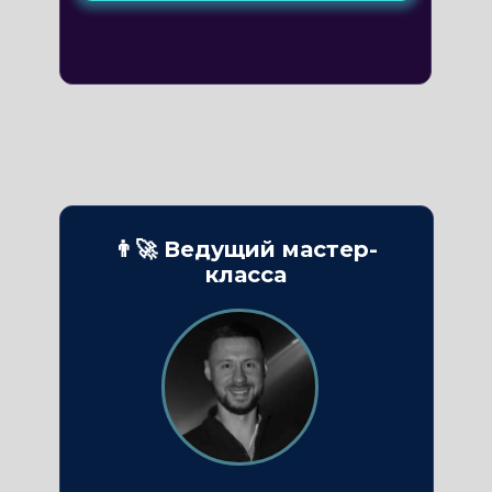
👨‍🚀 Ведущий мастер-
класса