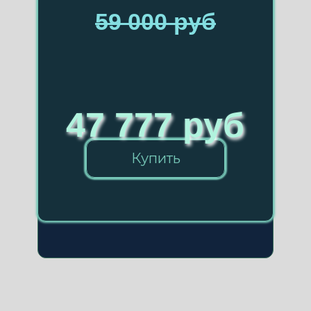
59 000 руб
47 777 руб
Купить