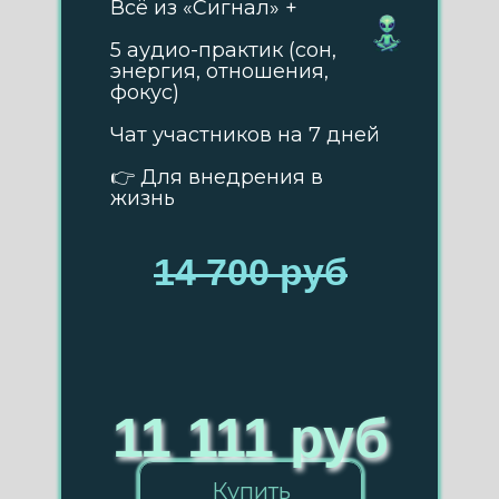
Всё из «Сигнал» +
5 аудио-практик (сон,
энергия, отношения,
фокус)
Чат участников на 7 дней
👉 Для внедрения в
жизнь
14 700 руб
11 111 руб
Купить