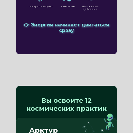
визуализацию
символы
целостные
действия
👉 Энергия начинает двигаться
сразу
Вы освоите 12
космических практик
Арктур