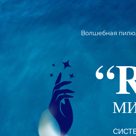
Волшебная пилю
“
МИ
СИСТ