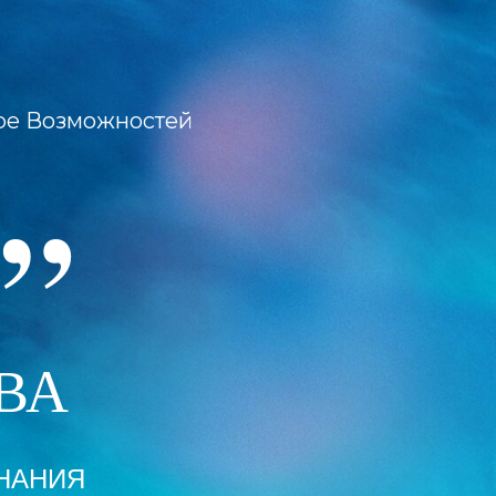
е Возможностей
”
ВА
НАНИЯ