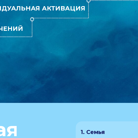
ДУАЛЬНАЯ АКТИВАЦИЯ
ЧЕНИЙ
ая
1. Семья