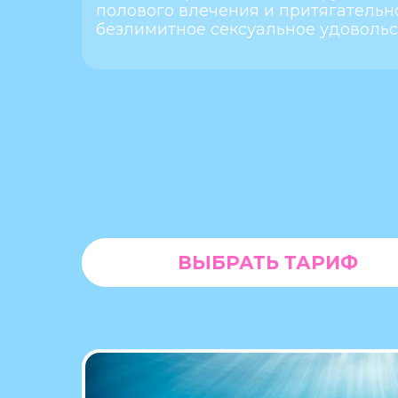
полового влечения и притягательн
безлимитное сексуальное удовольс
ВЫБРАТЬ ТАРИФ