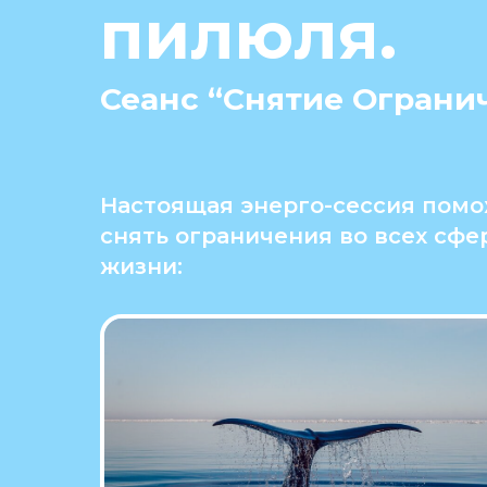
пилюля.
Сеанс “Снятие Ограни
Настоящая энерго-сессия помо
снять ограничения во всех сфе
жизни: