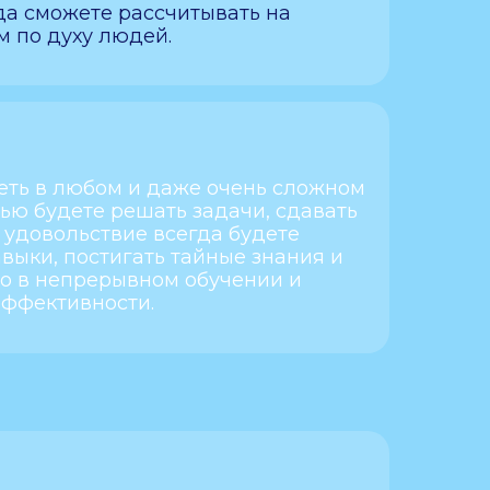
да сможете рассчитывать на
м по духу людей.
еть в любом и даже очень сложном
тью будете решать задачи, сдавать
с удовольствие всегда будете
выки, постигать тайные знания и
во в непрерывном обучении и
ффективности.