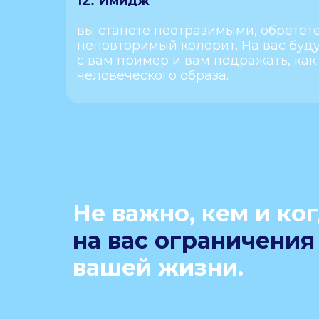
12. Имидж
вы станете неотразимыми, обретёте
неповторимый колорит. На вас буду
с вам пример и вам подражать, как
человеческого образа.
Не важно, кем и ко
на вас ограничения
вашей жизни.