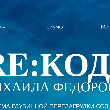
ля
Триумф
Мор
RE:КОД
ХАИЛА ФЕДОРО
ЕМА ГЛУБИННОЙ ПЕРЕЗАГРУЗКИ СОЗ