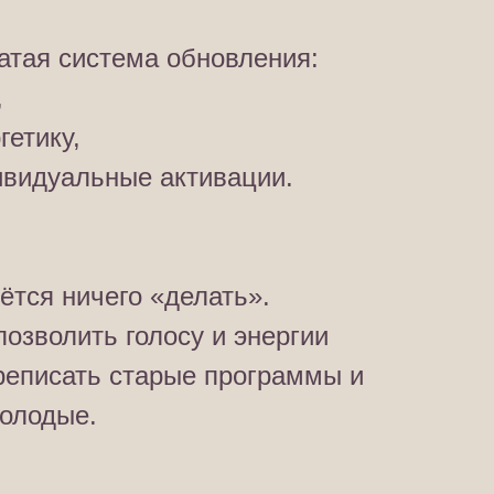
атая система обновления:
,
гетику,
ивидуальные активации.
ётся ничего «делать».
позволить голосу и энергии
реписать старые программы и
олодые.