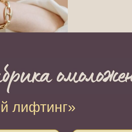
ий лифтинг»