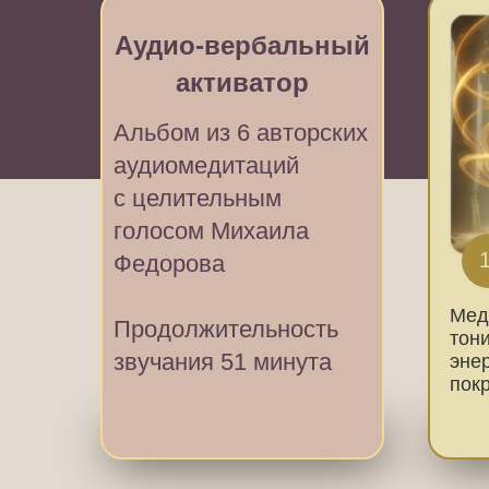
Аудио-вербальный
активатор
Альбом из 6 авторских
аудиомедитаций
с целительным
голосом Михаила
Федорова
Мед
Продолжительность
тон
звучания 51 минута
эне
пок