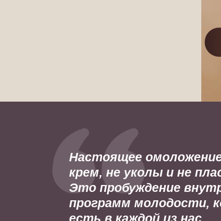
Настоящее омоложение
крем, не уколы и не пла
Это пробуждение внут
программ молодости, 
есть в каждой из нас.