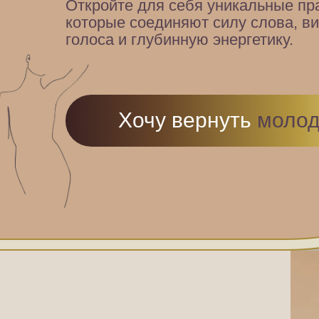
Откройте для себя уникальные пра
которые соединяют силу слова, в
голоса и глубинную энергетику.
Хочу вернуть
молод