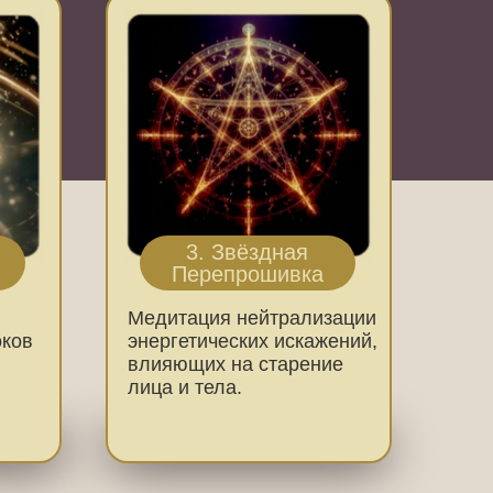
3. Звёздная
Перепрошивка
Медитация нейтрализации
ков
энергетических искажений,
влияющих на старение
лица и тела.