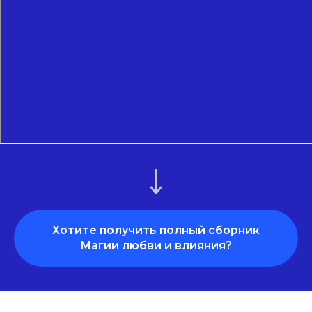
Хотите получить полный сборник
Магии любви и влияния?