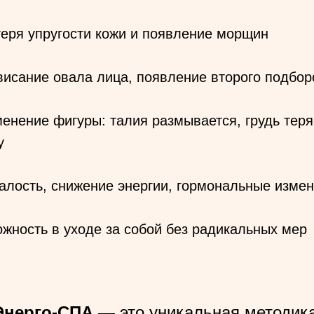
еря упругости кожи и появление морщин
исание овала лица, появление второго подбор
енение фигуры: талия размывается, грудь теря
у
алость, снижение энергии, гормональные изме
жность в уходе за собой без радикальных мер
Энерго-СПА
— это уникальная методика