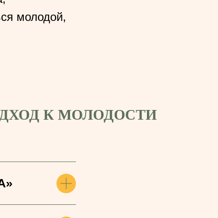
ься молодой,
ДХОД К МОЛОДОСТИ
А»