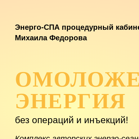
Энерго-СПА процедурный кабин
Михаила Федорова
ОМОЛОЖЕ
ЭНЕРГИЯ
без операций и инъекций!
Комплекс авторских энерго-сеан