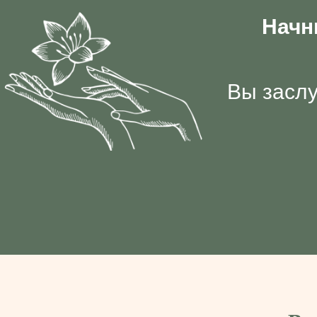
Начн
Вы заслу