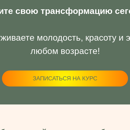
ите свою трансформацию сег
живаете молодость, красоту и 
любом возрасте!
ЗАПИСАТЬСЯ НА КУРС