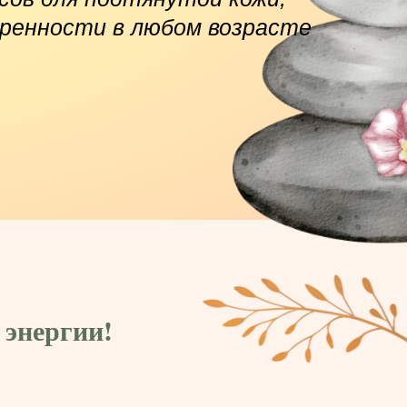
еренности в любом возрасте
 энергии!