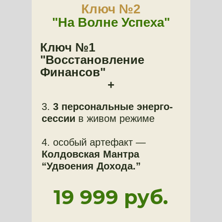
Ключ №2
"На Волне Успеха"
Ключ №1
"Восстановление
Финансов"
+
3.
3 персональные энерго-
сессии
в живом режиме
4. особый артефакт —
Колдовская Мантра
“Удвоения Дохода.”
19 999 руб.