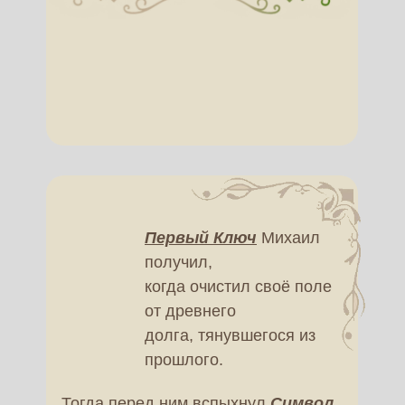
Первый Ключ
Михаил
получил,
когда очистил своё поле
от древнего
долга, тянувшегося из
прошлого.
Тогда перед ним вспыхнул
Символ