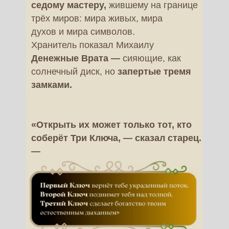
седому мастеру,
жившему на границе
трёх миров: мира живых, мира
духов и мира символов.
Хранитель показал Михаилу
Денежные Врата —
сияющие, как
солнечный диск, но
запертые тремя
замками.
«Открыть их может только тот, кто
соберёт Три Ключа, — сказал старец.
—