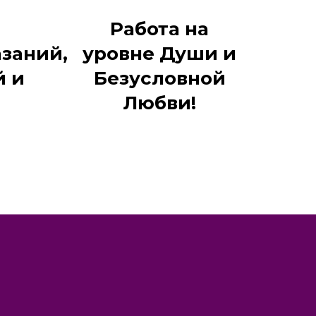
Работа на
заний,
уровне Души и
й и
Безусловной
Любви!