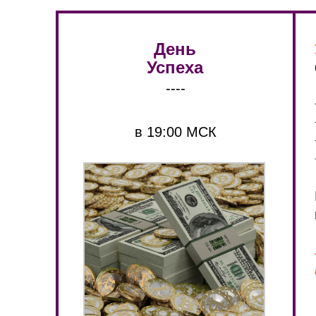
День
Успеха
----
в 19:00 МСК