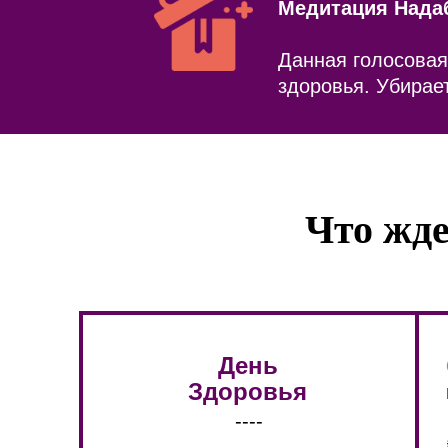
Медитация Надаб
Данная голосовая
здоровья. Убирает
Что жде
День
Здоровья
----