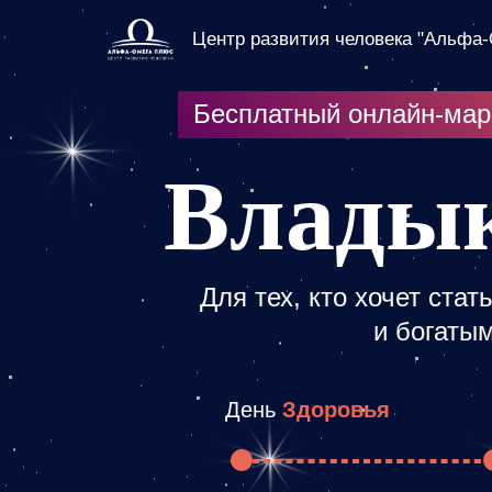
Центр развития человека "Альфа
Бесплатный онлайн-ма
Влады
Для тех, кто хочет ста
и богаты
День
Здоровья