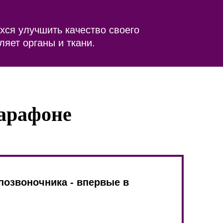
хся улучшить качество своего
ляет органы и ткани.
Марафоне
позвоночника - впервые в