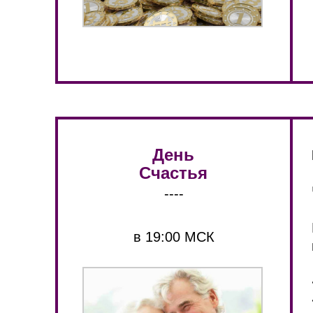
День
Счастья
----
в 19:00 МСК