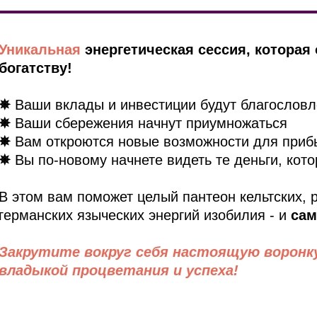
Уникальная
энергетическая сессия, которая
богатству!
✵
Ваши вклады и инвестиции будут благослов
✵
Ваши сбережения начнут приумножаться
✵
Вам откроются новые возможности для при
✵
Вы по-новому начнете видеть те деньги, кото
В этом вам поможет целый пантеон кельтских, 
германских языческих энергий изобилия - и
сам
Закрутите вокруг себя настоящую воронк
владыкой процветания и успеха!