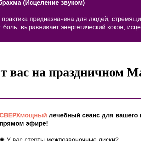
рахма (Исцеление звуком)
 практика предназначена для людей, стремящи
 боль, выравнивает энергетический кокон, исце
т вас на праздничном 
СВЕРХмощный
лечебный сеанс для вашего 
прямом эфире!
✺ У вас стерты межпозвоночные диски?