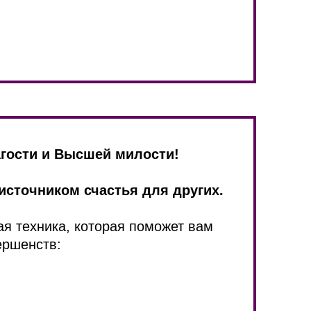
гости и Высшей милости!
 источником счастья для других.
я техника, которая поможет вам
ершенств: