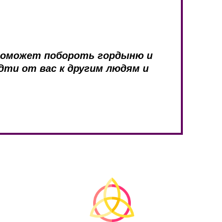
 поможет побороть гордыню и
дти от вас к другим людям и