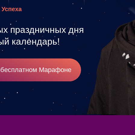
ь
Успеха
ых праздничных дня
ый календарь!
бесплатном Марафоне