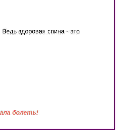
!
Ведь здоровая спина - это
ала болеть!