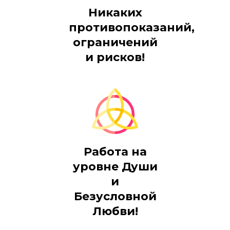
Никаких
противопоказаний,
ограничений
и рисков!
Работа на
уровне Души
и
Безусловной
Любви!