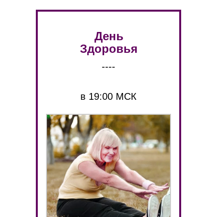
День
Здоровья
----
в 19:00 МСК