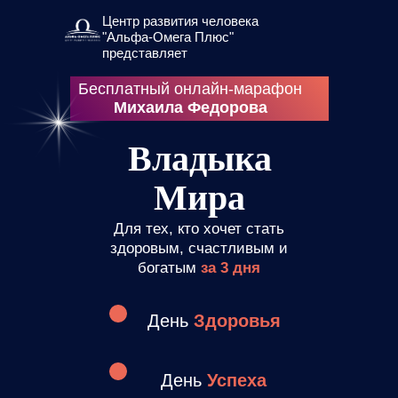
Центр развития человека
"Альфа-Омега Плюс"
представляет
Бесплатный онлайн-марафон
Михаила Федорова
Владыка
Мира
Для тех, кто хочет стать
здоровым, счастливым и
богатым
за 3 дня
День
Здоровья
День
Успеха