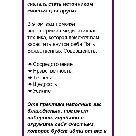
сначала
стать источником
счастья для других.
В этом вам поможет
неповторимая медитативная
техника, которая поможет вам
взрастить внутри себя Пять
Божественных Совершенств:
↠
Сосредоточение
↠
Нравственность
↠
Терпение
↠
Щедрость
↠
Усилие
Эта практика наполнит вас
благодатью, поможет
побороть гордыню и
окружить себя счастьем,
которое будет идти от вас к