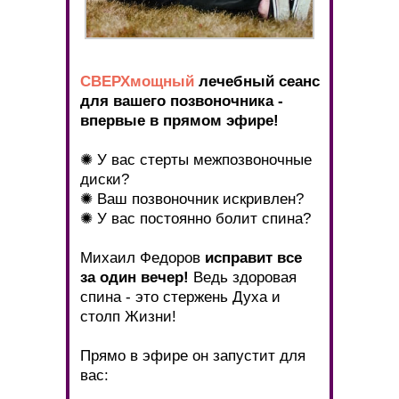
СВЕРХмощный
лечебный сеанс
для вашего позвоночника -
впервые в прямом эфире!
✺ У вас стерты межпозвоночные
диски?
✺ Ваш позвоночник искривлен?
✺ У вас постоянно болит спина?
Михаил Федоров
исправит все
за один вечер!
Ведь здоровая
спина - это стержень Духа и
столп Жизни!
Прямо в эфире он запустит для
вас: