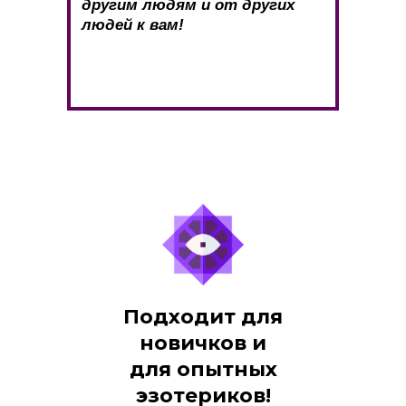
другим людям и от других
людей к вам!
Подходит для
новичков и
для опытных
эзотериков!