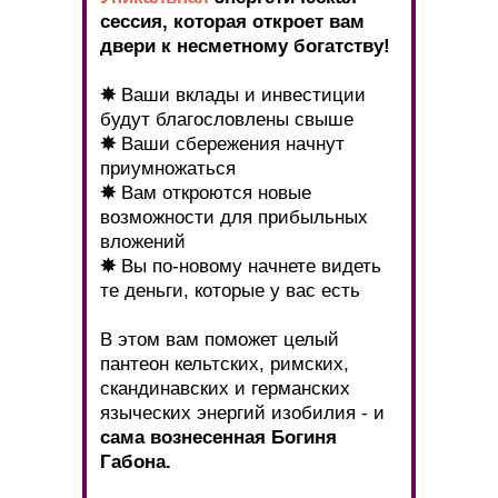
сессия, которая откроет вам
двери к несметному богатству!
✵
Ваши вклады и инвестиции
будут благословлены свыше
✵
Ваши сбережения начнут
приумножаться
✵
Вам откроются новые
возможности для прибыльных
вложений
✵
Вы по-новому начнете видеть
те деньги, которые у вас есть
В этом вам поможет целый
пантеон кельтских, римских,
скандинавских и германских
языческих энергий изобилия - и
сама вознесенная Богиня
Габона.