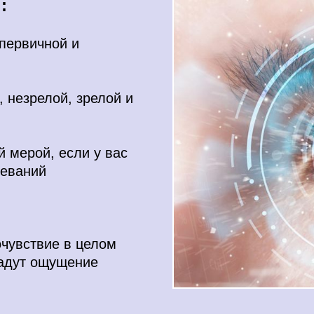
:
 первичной и
, незрелой, зрелой и
 мерой, если у вас
леваний
очувствие в целом
дадут ощущение