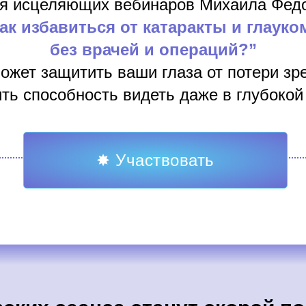
я исцеляющих вебинаров Михаила Фед
ак избавиться от катаракты и глаук
без врачей и операций?”
ожет защитить ваши глаза от потери зр
ть способность видеть даже в глубокой
✸ Участвовать