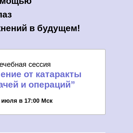
помощью
лаз
нений в будущем!
ечебная сессия
ение от катаракты
ачей и операций”
 июля в 17:00 Мск