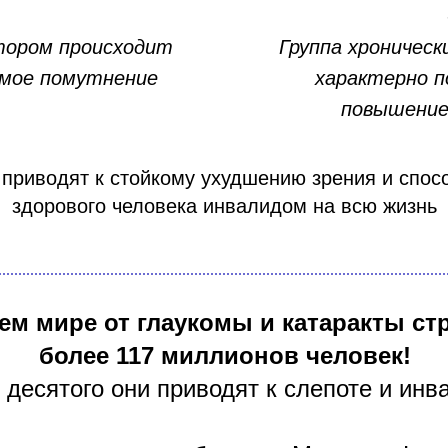
-
отором происходит
Группа хроническ
имое помутнение
характерно п
повышение
 приводят к стойкому ухудшению зрения и спос
здорового человека инвалидом на всю жизнь
ем мире от глаукомы и катаракты ст
более 117 миллионов человек!
 десятого они приводят к слепоте и инв