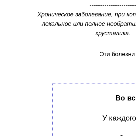
---------------------
Хроническое заболевание, при к
локальное или полное необрат
хрусталика.
Эти болезни
Во вс
У каждого