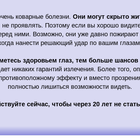
очень коварные болезни.
Они могут скрыто жи
 не проявлять. Поэтому если вы хорошо видите 
еред ними. Возможно, они уже давно пожирают 
когда нанести решающий удар по вашим глазам
метесь здоровьем глаз, тем больше шансов 
дает никаких гарантий излечения. Более того, о
 противоположному эффекту и вместо прозрени
полностью лишиться возможности видеть.
ствуйте сейчас, чтобы через 20 лет не стат