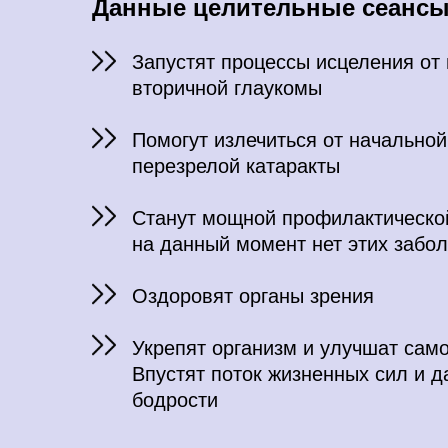
Данные целительные сеансы
Запустят процессы исцеления от
вторичной глаукомы
Помогут излечиться от начальной
перезрелой катаракты
Станут мощной профилактической
на данный момент нет этих забо
Оздоровят органы зрения
Укрепят организм и улучшат сам
Впустят поток жизненных сил и 
бодрости