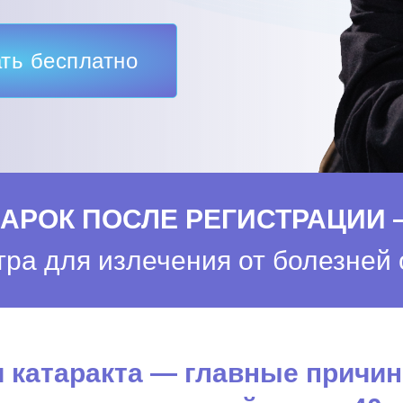
ть бесплатно
АРОК ПОСЛЕ РЕГИСТРАЦИИ 
ра для излечения от болезней 
и катаракта — главные причи