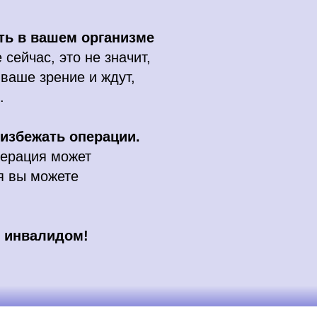
ть в вашем организме
сейчас, это не значит,
ваше зрение и ждут,
.
избежать операции.
перация может
я вы можете
ь инвалидом!