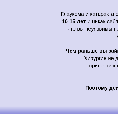
Глаукома и катаракта 
10-15 лет
и никак себя
что вы неуязвимы п
Чем раньше вы зай
Хирургия не 
привести к
Поэтому дей