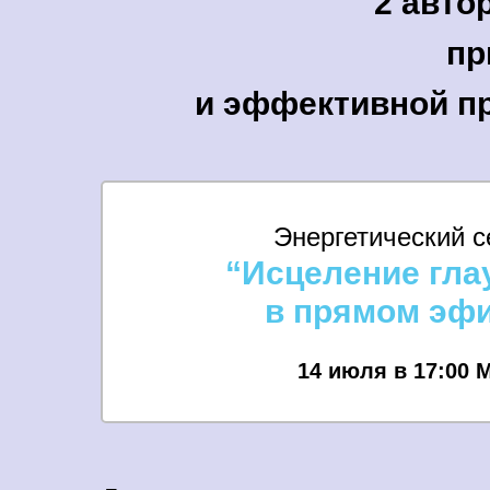
2 авто
пр
и эффективной п
Энергетический с
“Исцеление гл
в прямом эф
14 июля в 17:00 