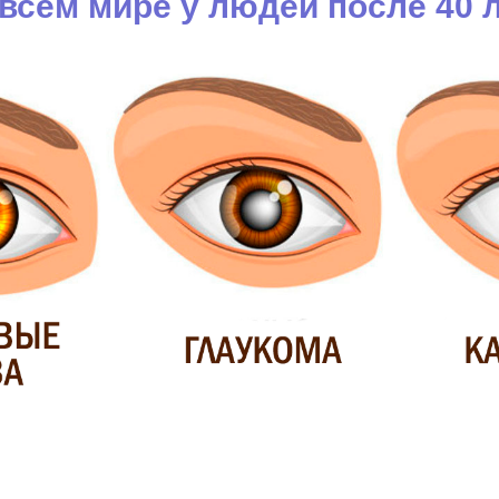
 всем мире у людей после 40 л