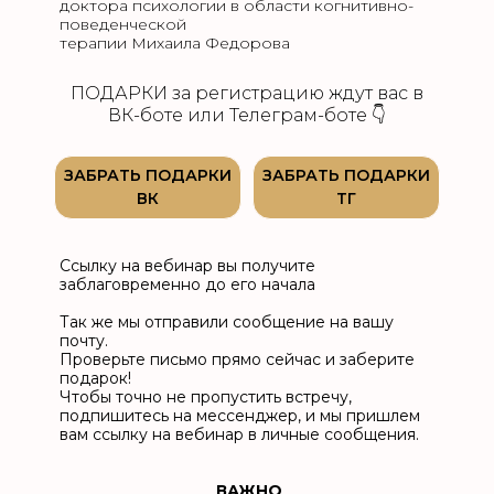
доктора психологии в области когнитивно-
поведенческой
терапии Михаила Федорова
ПОДАРКИ за регистрацию ждут вас в
ВК-боте или Телеграм-боте 👇
ЗАБРАТЬ ПОДАРКИ
ЗАБРАТЬ ПОДАРКИ
ВК
ТГ
Ссылку на вебинар вы получите
заблаговременно до его начала
Так же мы отправили сообщение на вашу
почту.
Проверьте письмо прямо сейчас и заберите
подарок!
Чтобы точно не пропустить встречу,
подпишитесь на мессенджер, и мы пришлем
вам ссылку на вебинар в личные сообщения.
ВАЖНО